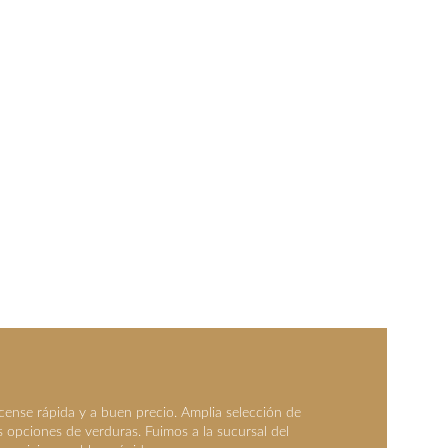
cense rápida y a buen precio. Amplia selección de 
 opciones de verduras. Fuimos a la sucursal del 